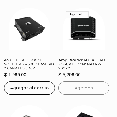
Agotado
AMPLIFICADOR KBT
Amplificador ROCKFORD
SOLDIER S2-500 CLASE AB
FOSGATE 2 canales R2-
2 CANALES 500W
200X2
Precio
$ 1,999.00
Precio
$ 5,299.00
habitual
habitual
Agregar al carrito
Agotado